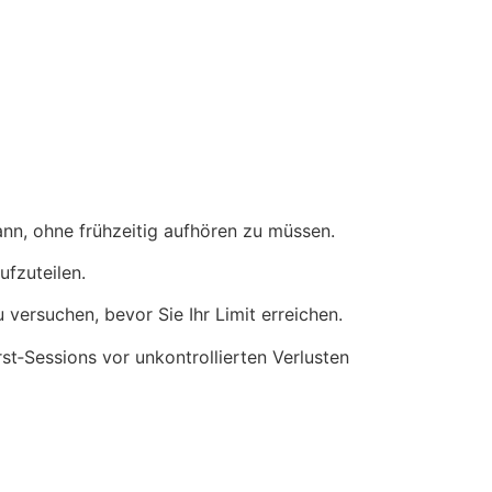
ann, ohne frühzeitig aufhören zu müssen.
ufzuteilen.
versuchen, bevor Sie Ihr Limit erreichen.
t‑Sessions vor unkontrollierten Verlusten