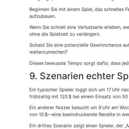
Beginnen Sie mit einem Spiel, das schnelles
aufzubauen.
Wenn Sie schnell eine Verlustserie erleben, 
ohne die Spielzeit zu verlängern.
Sobald Sie eine potenzielle Gewinnchance auf
weiterzumachen?
Dieses bewusste Tempo sorgt dafür, dass jede
9. Szenarien echter S
Ein typischer Spieler loggt sich um 17 Uhr nac
frühzeitig mit 120 $ bei einem Einsatz von 50
Ein anderer Nutzer besucht um 9 Uhr am Woche
von 10 $—eine beeindruckende Rendite in weni
Ein drittes Szenario zeigt einen Spieler, der