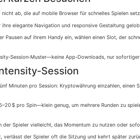
 nicht ab, die auf mobile Browser für schnelles Spielen setz
r ihre elegante Navigation und responsive Gestaltung gelob
r Pausen auf ihrem Handy ein, wählen einen Slot, der schnel
ity‑Session‑Muster—keine App-Downloads, nur sofortiger Z
Intensity‑Session
 fünf Minuten pro Session: Kryptowährung einzahlen, einen 
 5–20 $ pro Spin—klein genug, um mehrere Runden zu spiel
ch der Spieler vielleicht, das Momentum zu nutzen oder sof
verlässt der Spieler oft die Sitzung und kehrt später zurüc