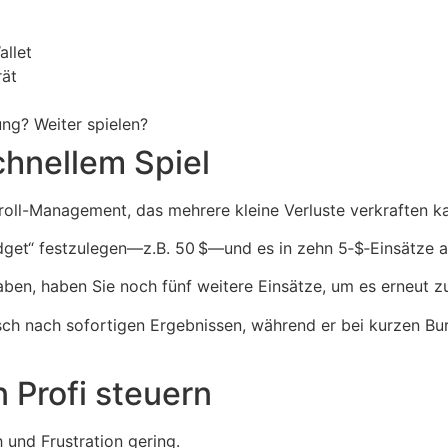
llet
rät
ng? Weiter spielen?
schnellem Spiel
kroll-Management, das mehrere kleine Verluste verkraften k
udget“ festzulegen—z.B. 50 $—und es in zehn 5‑$‑Einsätze a
ben, haben Sie noch fünf weitere Einsätze, um es erneut zu 
ch nach sofortigen Ergebnissen, während er bei kurzen Burs
n Profi steuern
 und Frustration gering.