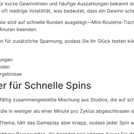
e für kurze Gewinnlinien und häufige Auszahlungen bekannt 
n oft niedrige Volatilität, was bedeutet, dass ein Gewinn sc
 sie sind auf schnelle Runden ausgelegt—Mini‑Roulette-Tisc
Minuten beenden.
 für zusätzliche Spannung, sodass Sie Ihr Glück testen kö
lungen
unden
rgebnisse
r für Schnelle Spins
fältig zusammengestellte Mischung aus Studios, die auf sc
 die in weniger als einer Minute pro Zyklus abgeschlossen s
 Thema, hält das Gameplay aber knapp, sodass jeder Spin w