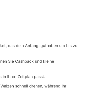
et, das dein Anfangsguthaben um bis zu
önnen Sie Cashback und kleine
 in Ihren Zeitplan passt.
e Walzen schnell drehen, während Ihr