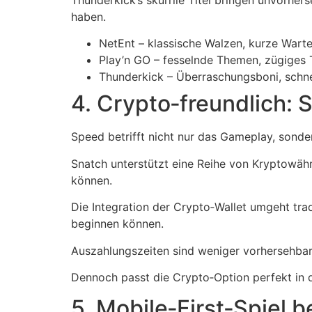
Thunderkick’s skurrile Titel bringen unvorhe
haben.
NetEnt – klassische Walzen, kurze Warte
Play’n GO – fesselnde Themen, zügiges
Thunderkick – Überraschungsboni, schne
4. Crypto‑freundlich: 
Speed betrifft nicht nur das Gameplay, sonde
Snatch unterstützt eine Reihe von Kryptow
können.
Die Integration der Crypto‑Wallet umgeht tra
beginnen können.
Auszahlungszeiten sind weniger vorhersehbar
Dennoch passt die Crypto‑Option perfekt in 
5. Mobile‑First‑Spiel 