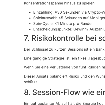
Konzentrationsspanne hinaus zu spielen.
Einzahlung: ≈30 Sekunden via Crypto‑Wa
Spielauswahl: <5 Sekunden auf Mobilge
Spin‑Cycle: <1 Minute pro Runde
Entscheidungspunkte: Gewinn? Auszahlu
7. Risikokontrolle bei 
Der Schlüssel zu kurzen Sessions ist ein Ban
Eine gängige Strategie ist, ein fixes „Tagesb
Wenn Sie eine Verlustserie von fünf Runden ha
Dieser Ansatz balanciert Risiko und den Wuns
schützt.
8. Session‑Flow wie ei
Ein gut geplanter Ablauf hält die Energie hoch