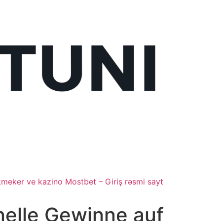
meker ve kazino Mostbet – Giriş rəsmi sayt
nelle Gewinne auf