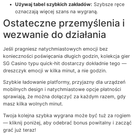
Używaj tabel szybkich zakładów:
Szybsze ręce
oznaczają więcej szans na wygraną.
Ostateczne przemyślenia i
wezwanie do działania
Jeśli pragniesz natychmiastowych emocji bez
konieczności poświęcania długich godzin, kolekcja gier
SG Casino typu quick‑hit dostarczy dokładnie tego —
dreszczyk emocji w kilka minut, a nie godzin.
Szybkie ładowanie platformy, przyjazny dla urządzeń
mobilnych design i natychmiastowe opcje płatności
sprawiają, że można dołączyć za każdym razem, gdy
masz kilka wolnych minut.
Twoja kolejna szybka wygrana może być tuż za rogiem
— kliknij poniżej, aby odebrać bonus powitalny i zacząć
grać już teraz!