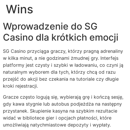
Wins
Wprowadzenie do SG
Casino dla krótkich emocji
SG Casino przyciąga graczy, którzy pragną adrenaliny
w kilka minut, a nie godzinami żmudnej gry. Interfejs
platformy jest czysty i szybki w ładowaniu, co czyni ją
naturalnym wyborem dla tych, którzy chcą od razu
przejść do akcji bez czekania na tutoriale czy długie
kroki rejestracji.
Gracze często logują się, wybierają grę i kończą sesję,
gdy kawa stygnie lub autobus podjeżdża na następny
przystanek. Skupienie kasyna na szybkim rezultacie
widać w bibliotece gier i opcjach płatności, które
umożliwiają natychmiastowe depozyty i wypłaty.