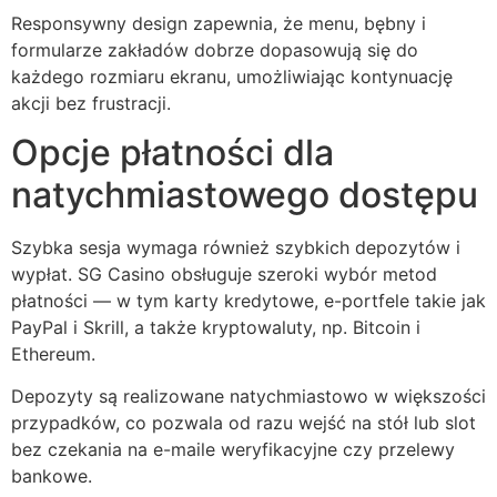
Responsywny design zapewnia, że menu, bębny i
formularze zakładów dobrze dopasowują się do
każdego rozmiaru ekranu, umożliwiając kontynuację
akcji bez frustracji.
Opcje płatności dla
natychmiastowego dostępu
Szybka sesja wymaga również szybkich depozytów i
wypłat. SG Casino obsługuje szeroki wybór metod
płatności — w tym karty kredytowe, e-portfele takie jak
PayPal i Skrill, a także kryptowaluty, np. Bitcoin i
Ethereum.
Depozyty są realizowane natychmiastowo w większości
przypadków, co pozwala od razu wejść na stół lub slot
bez czekania na e-maile weryfikacyjne czy przelewy
bankowe.