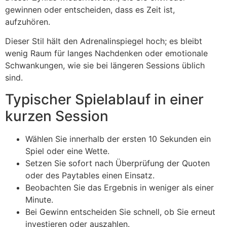
gewinnen oder entscheiden, dass es Zeit ist,
aufzuhören.
Dieser Stil hält den Adrenalinspiegel hoch; es bleibt
wenig Raum für langes Nachdenken oder emotionale
Schwankungen, wie sie bei längeren Sessions üblich
sind.
Typischer Spielablauf in einer
kurzen Session
Wählen Sie innerhalb der ersten 10 Sekunden ein
Spiel oder eine Wette.
Setzen Sie sofort nach Überprüfung der Quoten
oder des Paytables einen Einsatz.
Beobachten Sie das Ergebnis in weniger als einer
Minute.
Bei Gewinn entscheiden Sie schnell, ob Sie erneut
investieren oder auszahlen.