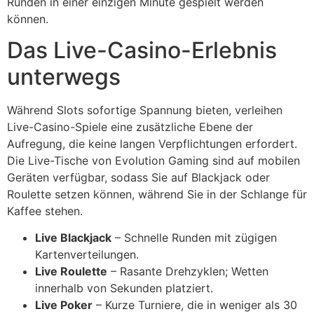
Runden in einer einzigen Minute gespielt werden
können.
Das Live-Casino-Erlebnis
unterwegs
Während Slots sofortige Spannung bieten, verleihen
Live-Casino-Spiele eine zusätzliche Ebene der
Aufregung, die keine langen Verpflichtungen erfordert.
Die Live-Tische von Evolution Gaming sind auf mobilen
Geräten verfügbar, sodass Sie auf Blackjack oder
Roulette setzen können, während Sie in der Schlange für
Kaffee stehen.
Live Blackjack
– Schnelle Runden mit zügigen
Kartenverteilungen.
Live Roulette
– Rasante Drehzyklen; Wetten
innerhalb von Sekunden platziert.
Live Poker
– Kurze Turniere, die in weniger als 30