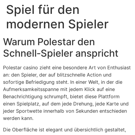
Spiel für den
modernen Spieler
Warum Polestar den
Schnell‑Spieler anspricht
Polestar casino zieht eine besondere Art von Enthusiast
an: den Spieler, der auf blitzschnelle Action und
sofortige Befriedigung steht. In einer Welt, in der die
Aufmerksamkeitsspanne mit jedem Klick auf eine
Benachrichtigung schrumpft, bietet diese Plattform
einen Spielplatz, auf dem jede Drehung, jede Karte und
jeder Sportwette innerhalb von Sekunden entschieden
werden kann.
Die Oberfläche ist elegant und übersichtlich gestaltet,