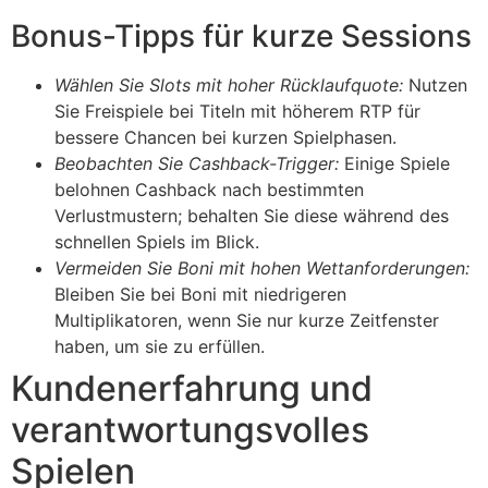
Bonus-Tipps für kurze Sessions
Wählen Sie Slots mit hoher Rücklaufquote:
Nutzen
Sie Freispiele bei Titeln mit höherem RTP für
bessere Chancen bei kurzen Spielphasen.
Beobachten Sie Cashback-Trigger:
Einige Spiele
belohnen Cashback nach bestimmten
Verlustmustern; behalten Sie diese während des
schnellen Spiels im Blick.
Vermeiden Sie Boni mit hohen Wettanforderungen:
Bleiben Sie bei Boni mit niedrigeren
Multiplikatoren, wenn Sie nur kurze Zeitfenster
haben, um sie zu erfüllen.
Kundenerfahrung und
verantwortungsvolles
Spielen