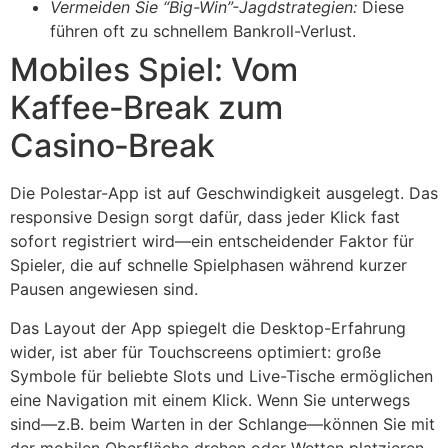
Vermeiden Sie “Big-Win”-Jagdstrategien:
Diese
führen oft zu schnellem Bankroll-Verlust.
Mobiles Spiel: Vom
Kaffee‑Break zum
Casino‑Break
Die Polestar-App ist auf Geschwindigkeit ausgelegt. Das
responsive Design sorgt dafür, dass jeder Klick fast
sofort registriert wird—ein entscheidender Faktor für
Spieler, die auf schnelle Spielphasen während kurzer
Pausen angewiesen sind.
Das Layout der App spiegelt die Desktop-Erfahrung
wider, ist aber für Touchscreens optimiert: große
Symbole für beliebte Slots und Live-Tische ermöglichen
eine Navigation mit einem Klick. Wenn Sie unterwegs
sind—z.B. beim Warten in der Schlange—können Sie mit
der mobilen Oberfläche drehen oder Wetten platzieren,