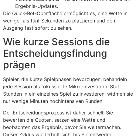
Ergebnis-Updates.
Die Quick‑Bet-Oberfläche ermöglicht es, eine Wette in
weniger als fünf Sekunden zu platzieren und den
Ausgang fast sofort zu sehen.
Wie kurze Sessions die
Entscheidungsfindung
prägen
Spieler, die kurze Spielphasen bevorzugen, behandeln
jede Session als fokussierte Mikro‑Investition. Statt
Stunden in ein einzelnes Spiel zu investieren, widmen sie
nur wenige Minuten hochintensiven Runden.
Der Entscheidungsprozess ist daher schnell: Sie
bewerten die Quoten, setzen eine Wette und
beobachten das Ergebnis, bevor Sie weitermachen.
Dieser Zyklus wiederholt sich, bis Sie entweder