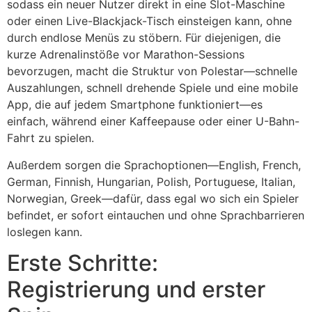
sodass ein neuer Nutzer direkt in eine Slot-Maschine
oder einen Live-Blackjack-Tisch einsteigen kann, ohne
durch endlose Menüs zu stöbern. Für diejenigen, die
kurze Adrenalinstöße vor Marathon-Sessions
bevorzugen, macht die Struktur von Polestar—schnelle
Auszahlungen, schnell drehende Spiele und eine mobile
App, die auf jedem Smartphone funktioniert—es
einfach, während einer Kaffeepause oder einer U-Bahn-
Fahrt zu spielen.
Außerdem sorgen die Sprachoptionen—English, French,
German, Finnish, Hungarian, Polish, Portuguese, Italian,
Norwegian, Greek—dafür, dass egal wo sich ein Spieler
befindet, er sofort eintauchen und ohne Sprachbarrieren
loslegen kann.
Erste Schritte:
Registrierung und erster