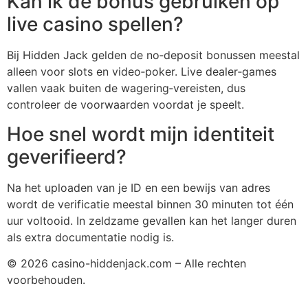
Kan ik de bonus gebruiken op
live casino spellen?
Bij Hidden Jack gelden de no‑deposit bonussen meestal
alleen voor slots en video‑poker. Live dealer‑games
vallen vaak buiten de wagering‑vereisten, dus
controleer de voorwaarden voordat je speelt.
Hoe snel wordt mijn identiteit
geverifieerd?
Na het uploaden van je ID en een bewijs van adres
wordt de verificatie meestal binnen 30 minuten tot één
uur voltooid. In zeldzame gevallen kan het langer duren
als extra documentatie nodig is.
© 2026 casino-hiddenjack.com – Alle rechten
voorbehouden.