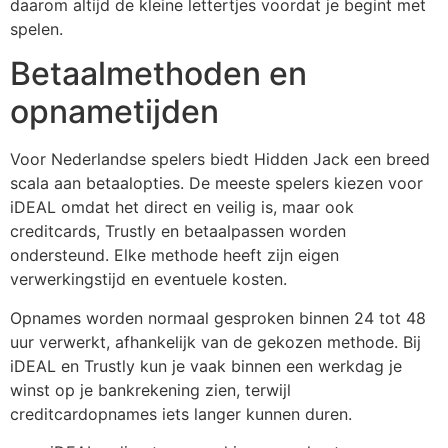
daarom altijd de kleine lettertjes voordat je begint met
spelen.
Betaalmethoden en
opnametijden
Voor Nederlandse spelers biedt Hidden Jack een breed
scala aan betaalopties. De meeste spelers kiezen voor
iDEAL omdat het direct en veilig is, maar ook
creditcards, Trustly en betaalpassen worden
ondersteund. Elke methode heeft zijn eigen
verwerkingstijd en eventuele kosten.
Opnames worden normaal gesproken binnen 24 tot 48
uur verwerkt, afhankelijk van de gekozen methode. Bij
iDEAL en Trustly kun je vaak binnen een werkdag je
winst op je bankrekening zien, terwijl
creditcardopnames iets langer kunnen duren.