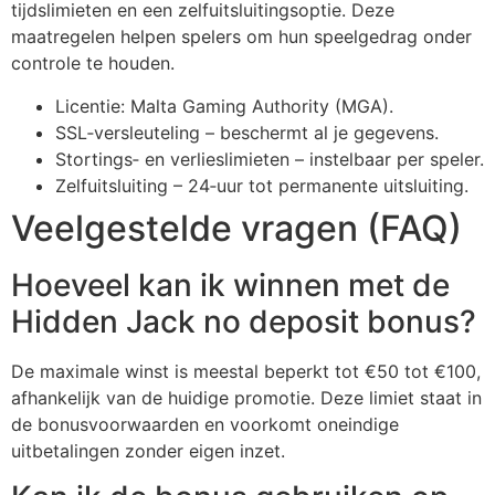
tijdslimieten en een zelfuitsluitingsoptie. Deze
maatregelen helpen spelers om hun speelgedrag onder
controle te houden.
Licentie: Malta Gaming Authority (MGA).
SSL‑versleuteling – beschermt al je gegevens.
Stortings‑ en verlieslimieten – instelbaar per speler.
Zelfuitsluiting – 24‑uur tot permanente uitsluiting.
Veelgestelde vragen (FAQ)
Hoeveel kan ik winnen met de
Hidden Jack no deposit bonus?
De maximale winst is meestal beperkt tot €50 tot €100,
afhankelijk van de huidige promotie. Deze limiet staat in
de bonusvoorwaarden en voorkomt oneindige
uitbetalingen zonder eigen inzet.