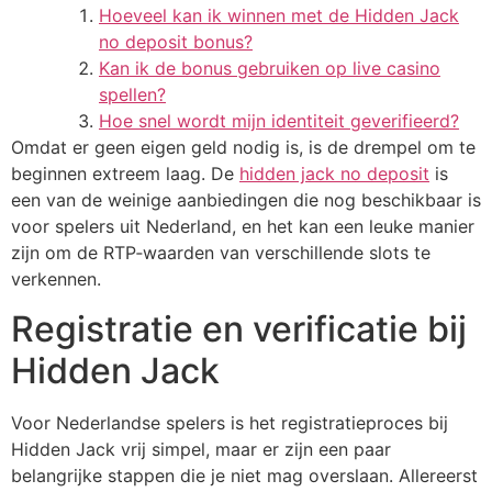
Hoeveel kan ik winnen met de Hidden Jack
no deposit bonus?
Kan ik de bonus gebruiken op live casino
spellen?
Hoe snel wordt mijn identiteit geverifieerd?
Omdat er geen eigen geld nodig is, is de drempel om te
beginnen extreem laag. De
hidden jack no deposit
is
een van de weinige aanbiedingen die nog beschikbaar is
voor spelers uit Nederland, en het kan een leuke manier
zijn om de RTP‑waarden van verschillende slots te
verkennen.
Registratie en verificatie bij
Hidden Jack
Voor Nederlandse spelers is het registratieproces bij
Hidden Jack vrij simpel, maar er zijn een paar
belangrijke stappen die je niet mag overslaan. Allereerst