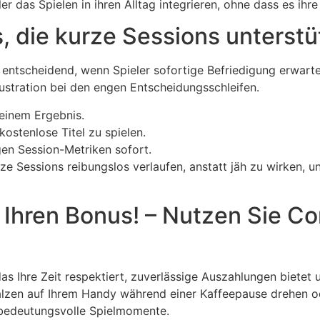
er das Spielen in ihren Alltag integrieren, ohne dass es ihr
, die kurze Sessions unterst
t entscheidend, wenn Spieler sofortige Befriedigung erwart
ustration bei den engen Entscheidungsschleifen.
einem Ergebnis.
kostenlose Titel zu spielen.
en Session-Metriken sofort.
rze Sessions reibungslos verlaufen, anstatt jäh zu wirken, u
t Ihren Bonus! – Nutzen Sie Co
s Ihre Zeit respektiert, zuverlässige Auszahlungen bietet 
alzen auf Ihrem Handy während einer Kaffeepause drehen od
r bedeutungsvolle Spielmomente.