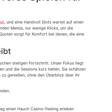
Bet
, und eine Handvoll Slots wartet auf einen
enden Menüs, nur wenige Klicks, um die
 Quoten sorgt für Komfort bei denen, die eine
ibt
chen stetigen Fortschritt. Unser Fokus liegt
en und die Sessions kurz halten. Sie schätzen
 zu genießen, ohne den Überblick über ihr
nden.
 Tag einen Hauch Casino-Feeling erleben