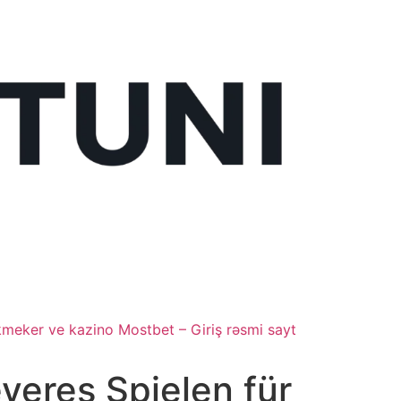
meker ve kazino Mostbet – Giriş rəsmi sayt
veres Spielen für