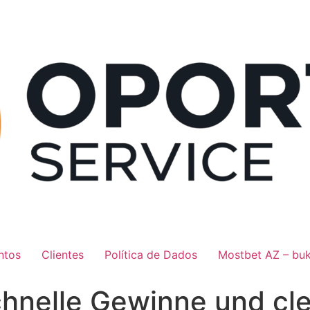
ntos
Clientes
Política de Dados
Mostbet AZ – buk
chnelle Gewinne und cle