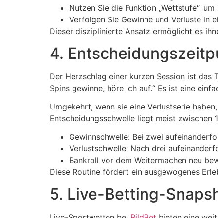
Nutzen Sie die Funktion „Wettstufe“, um 
Verfolgen Sie Gewinne und Verluste in e
Dieser disziplinierte Ansatz ermöglicht es i
4. Entscheidungszeitp
Der Herzschlag einer kurzen Session ist das T
Spins gewinne, höre ich auf.“ Es ist eine ei
Umgekehrt, wenn sie eine Verlustserie haben, 
Entscheidungsschwelle liegt meist zwischen 1
Gewinnschwelle: Bei zwei aufeinanderf
Verlustschwelle: Nach drei aufeinanderf
Bankroll vor dem Weitermachen neu bew
Diese Routine fördert ein ausgewogenes Erleb
5. Live-Betting-Snapsh
Live-Sportwetten bei
BildBet
bieten eine weit