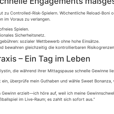
r schnelle Engagements maßge
t zu Controlled-Risk-Spielern. Wöchentliche Reload-Boni od
n im Voraus zu verlangen.
kofreies Spielen.
onales Sicherheitsnetz.
egebühren: sozialer Wettbewerb ohne hohe Einsätze.
d bewahren gleichzeitig die kontrollierbaren Risikogrenzen
raxis – Ein Tag im Leben
alystin, die während ihrer Mittagspause schnelle Gewinne lie
et ein, überprüfe mein Guthaben und wähle Sweet Bonanza, 
n Gewinn erzielt—ich höre auf, weil ich meine Gewinnschwell
ballspiel im Live-Raum; es zahlt sich sofort aus.“