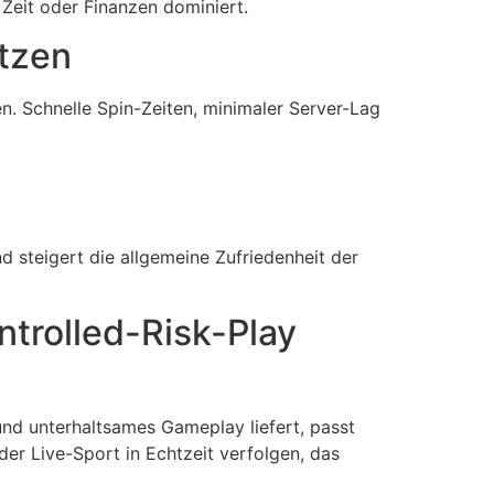
e Zeit oder Finanzen dominiert.
ützen
en. Schnelle Spin-Zeiten, minimaler Server-Lag
nd steigert die allgemeine Zufriedenheit der
ntrolled-Risk-Play
und unterhaltsames Gameplay liefert, passt
er Live-Sport in Echtzeit verfolgen, das