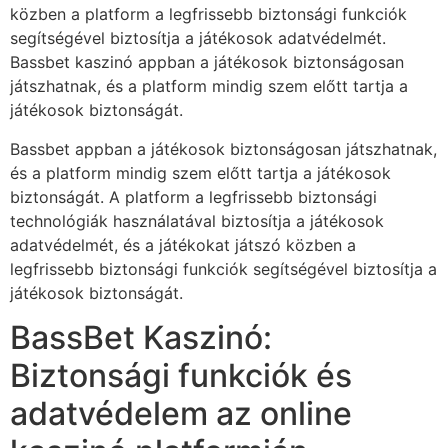
közben a platform a legfrissebb biztonsági funkciók
segítségével biztosítja a játékosok adatvédelmét.
Bassbet kaszinó appban a játékosok biztonságosan
játszhatnak, és a platform mindig szem előtt tartja a
játékosok biztonságát.
Bassbet appban a játékosok biztonságosan játszhatnak,
és a platform mindig szem előtt tartja a játékosok
biztonságát. A platform a legfrissebb biztonsági
technológiák használatával biztosítja a játékosok
adatvédelmét, és a játékokat játszó közben a
legfrissebb biztonsági funkciók segítségével biztosítja a
játékosok biztonságát.
BassBet Kaszinó:
Biztonsági funkciók és
adatvédelem az online