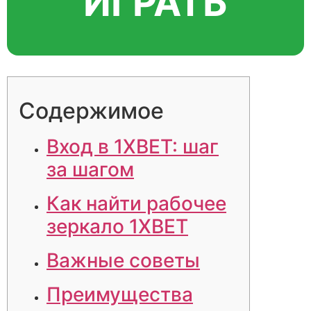
ИГРАТЬ
Содержимое
Вход в 1XBET: шаг
за шагом
Как найти рабочее
зеркало 1XBET
Важные советы
Преимущества