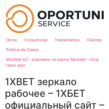
Skip
to
content
Home
Consultorias
Treinamentos
Clientes
Política de Dados
Mostbet AZ – bukmeker ve kazino Mostbet – Giriş
rəsmi sayt
1XBET зеркало
рабочее – 1ХБЕТ
официальный сайт –