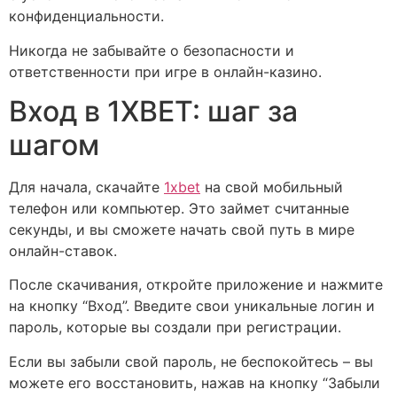
конфиденциальности.
Никогда не забывайте о безопасности и
ответственности при игре в онлайн-казино.
Вход в 1XBET: шаг за
шагом
Для начала, скачайте
1xbet
на свой мобильный
телефон или компьютер. Это займет считанные
секунды, и вы сможете начать свой путь в мире
онлайн-ставок.
После скачивания, откройте приложение и нажмите
на кнопку “Вход”. Введите свои уникальные логин и
пароль, которые вы создали при регистрации.
Если вы забыли свой пароль, не беспокойтесь – вы
можете его восстановить, нажав на кнопку “Забыли