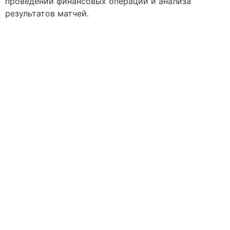
проведении финансовых операций и анализа
результатов матчей.