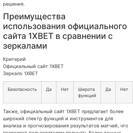
решения.
Преимущества
использования официального
сайта 1XBET в сравнении с
зеркалами
Критерий
Официальный сайт 1XBET
Зеркало 1XBET
Безопасность
Да
Нет
Широта
Да
Нет
функций
Также, официальный сайт 1XBET предлагает более
широкий спектр функций и инструментов для
анализа и прогнозирования результатов матчей, что
позволяет пользователям получать более точные